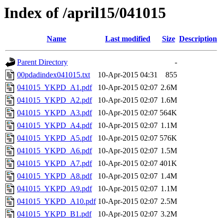
Index of /april15/041015
Name
Last modified
Size
Description
Parent Directory
-
00pdadindex041015.txt
10-Apr-2015 04:31
855
041015_YKPD_A1.pdf
10-Apr-2015 02:07
2.6M
041015_YKPD_A2.pdf
10-Apr-2015 02:07
1.6M
041015_YKPD_A3.pdf
10-Apr-2015 02:07
564K
041015_YKPD_A4.pdf
10-Apr-2015 02:07
1.1M
041015_YKPD_A5.pdf
10-Apr-2015 02:07
576K
041015_YKPD_A6.pdf
10-Apr-2015 02:07
1.5M
041015_YKPD_A7.pdf
10-Apr-2015 02:07
401K
041015_YKPD_A8.pdf
10-Apr-2015 02:07
1.4M
041015_YKPD_A9.pdf
10-Apr-2015 02:07
1.1M
041015_YKPD_A10.pdf
10-Apr-2015 02:07
2.5M
041015_YKPD_B1.pdf
10-Apr-2015 02:07
3.2M