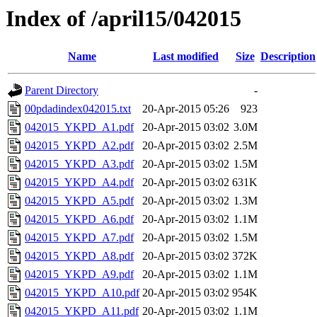
Index of /april15/042015
Name
Last modified
Size
Description
Parent Directory
-
00pdadindex042015.txt
20-Apr-2015 05:26
923
042015_YKPD_A1.pdf
20-Apr-2015 03:02
3.0M
042015_YKPD_A2.pdf
20-Apr-2015 03:02
2.5M
042015_YKPD_A3.pdf
20-Apr-2015 03:02
1.5M
042015_YKPD_A4.pdf
20-Apr-2015 03:02
631K
042015_YKPD_A5.pdf
20-Apr-2015 03:02
1.3M
042015_YKPD_A6.pdf
20-Apr-2015 03:02
1.1M
042015_YKPD_A7.pdf
20-Apr-2015 03:02
1.5M
042015_YKPD_A8.pdf
20-Apr-2015 03:02
372K
042015_YKPD_A9.pdf
20-Apr-2015 03:02
1.1M
042015_YKPD_A10.pdf
20-Apr-2015 03:02
954K
042015_YKPD_A11.pdf
20-Apr-2015 03:02
1.1M